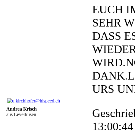
EUCH I
SEHR W
DASS E
WIEDER
WIRD.
DANK.L
URS UN
Andrea Krisch
Geschrie
aus Leverkusen
13:00:4