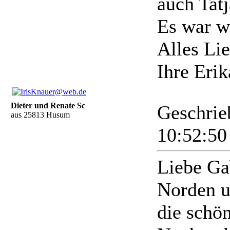
auch Tat
Es war w
Alles Li
Ihre Er
Dieter und Renate Sc
Geschrie
aus 25813 Husum
10:52:5
Liebe Gab
Norden u
die schön