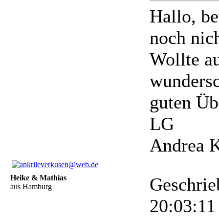
Hallo, be
noch nic
Wollte a
wundersc
guten Üb
LG
Andrea Kr
Heike & Mathias
Geschrie
aus Hamburg
20:03:1