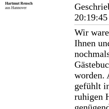
Hartmut Rensch
Geschrie
aus Hannover
20:19:4
Wir ware
Ihnen un
nochmals.
Gästebuc
worden. 
gefühlt 
ruhigen H
genügend