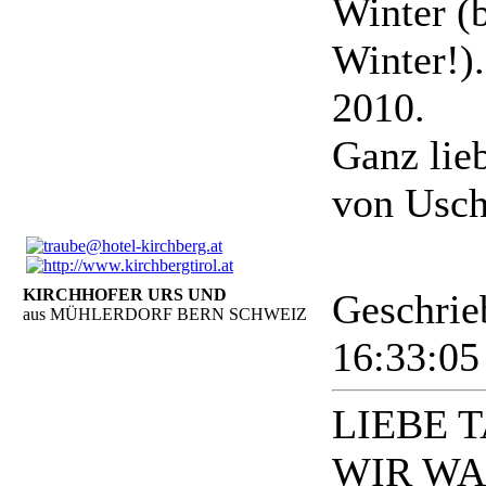
Winter (b
Winter!)
2010.
Ganz lieb
von Usch
KIRCHHOFER URS UND
Geschrie
aus MÜHLERDORF BERN SCHWEIZ
16:33:0
LIEBE 
WIR WAR