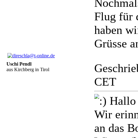
Nochmals
Flug für
haben wi
Grüsse an
Uschi Pendl
Geschrie
aus Kirchberg in Tirol
CET
Hallo 
Wir erin
an das B