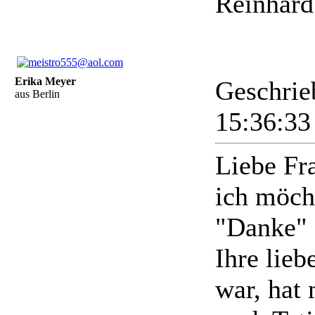
Reinhar
Erika Meyer
Geschrie
aus Berlin
15:36:3
Liebe Fr
ich möch
"Danke" 
Ihre lieb
war, hat