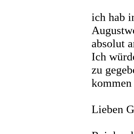
ich hab i
Augustwo
absolut 
Ich würd
zu gegeb
kommen 
Lieben 